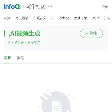

登录
首页
月更活动
主题征文
AI
golang
移动开发
Java
开源
,AI视频生成
关注

·
0 人感兴趣
0 次引用
最新
推荐