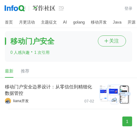

登录
首页
月更活动
主题征文
AI
golang
移动开发
Java
开源
移动门户安全
关注

·
0 人感兴趣
1 次引用
最新
推荐
移动门户安全边界设计：从零信任到精细化
数据管控
liana开发
07-02
1