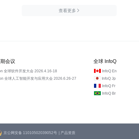
查看更多

 近期会议
全球 InfoQ
on 全球软件开发大会 2026.4.16-18
InfoQ En
Con 全球人工智能开发与应用大会 2026.6.26-27
InfoQ Jp
InfoQ Fr
InfoQ Br
京公网安备 11010502039052号
| 产品资质