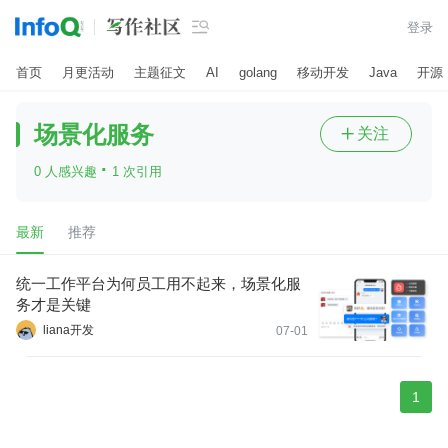

登录
首页
月更活动
主题征文
AI
golang
移动开发
Java
开源
场景化服务
关注

·
0 人感兴趣
1 次引用
最新
推荐
统一工作平台为何员工用不起来，场景化服
务才是关键
liana开发
07-01
1