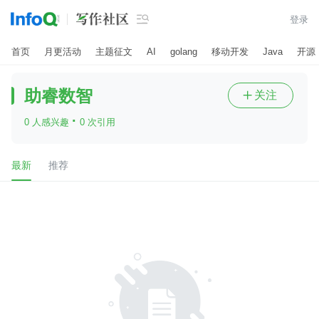

登录
首页
月更活动
主题征文
AI
golang
移动开发
Java
开源
助睿数智
关注

·
0 人感兴趣
0 次引用
最新
推荐