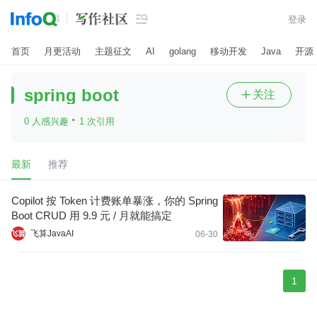

登录
首页
月更活动
主题征文
AI
golang
移动开发
Java
开源
spring boot
关注

·
0 人感兴趣
1 次引用
最新
推荐
Copilot 按 Token 计费账单暴涨，你的 Spring
Boot CRUD 用 9.9 元 / 月就能搞定
飞算JavaAI
06-30
1