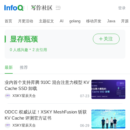

登录
首页
月更活动
主题征文
AI
golang
移动开发
Java
开源
显存瓶颈
关注

·
0 人感兴趣
2 次引用
最新
推荐
业内首个支持昇腾 910C 混合注意力模型 KV
Cache SSD 卸载
XSKY星辰天合
07-23
ODCC 权威认证！XSKY MeshFusion 斩获
KV Cache 评测官方证书
XSKY星辰天合
06-29