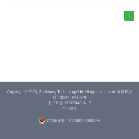
1
Copyright © 2026, Geekbang Technology Ltd. All rights reserved. 极客邦控
股（北京）有限公司
京 ICP 备 16027448 号 - 5
产品资质
京公网安备 11010502039052号