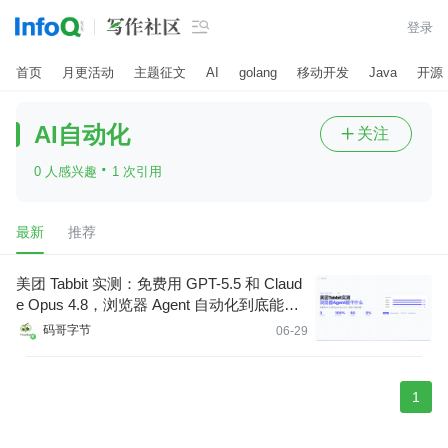

登录
首页
月更活动
主题征文
AI
golang
移动开发
Java
开源
AI自动化
关注

·
0 人感兴趣
1 次引用
最新
推荐
美团 Tabbit 实测：免费用 GPT-5.5 和 Claud
e Opus 4.8，浏览器 Agent 自动化到底能干
什么
码哥字节
06-29
1