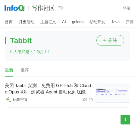

登录
首页
月更活动
主题征文
AI
golang
移动开发
Java
开源
Tabbit
关注

·
0 人感兴趣
1 次引用
最新
推荐
美团 Tabbit 实测：免费用 GPT-5.5 和 Claud
e Opus 4.8，浏览器 Agent 自动化到底能干
什么
码哥字节
06-29
1