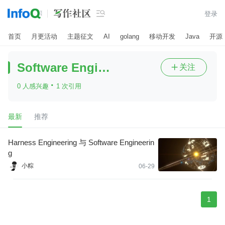

登录
首页
月更活动
主题征文
AI
golang
移动开发
Java
开源
Software Engineering
关注

·
0 人感兴趣
1 次引用
最新
推荐
Harness Engineering 与 Software Engineerin
g
小粽
06-29
1