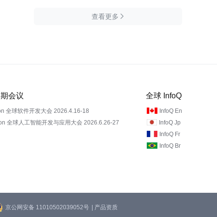
查看更多

 近期会议
全球 InfoQ
on 全球软件开发大会 2026.4.16-18
InfoQ En
Con 全球人工智能开发与应用大会 2026.6.26-27
InfoQ Jp
InfoQ Fr
InfoQ Br
京公网安备 11010502039052号
| 产品资质