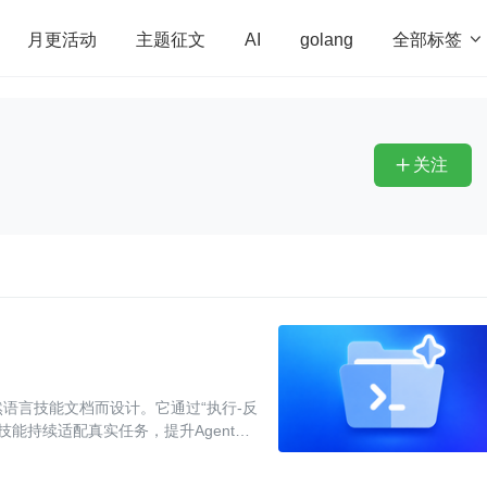
全部标签

月更活动
主题征文
AI
golang
penHarmony
算法
学习方法
Web3.0
高
程序员
运维
深度思考
低代码
redis
关注

的自然语言技能文档而设计。它通过“执行-反
`，让技能持续适配真实任务，提升Agent在
性。