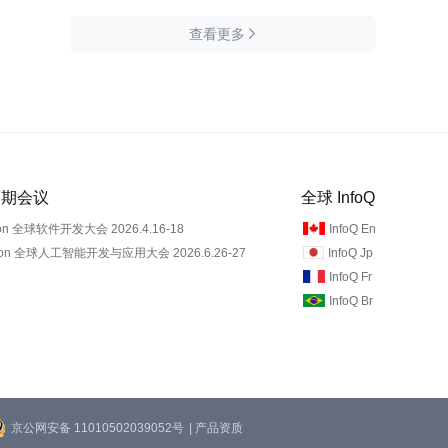
查看更多

 近期会议
全球 InfoQ
on 全球软件开发大会 2026.4.16-18
InfoQ En
Con 全球人工智能开发与应用大会 2026.6.26-27
InfoQ Jp
InfoQ Fr
InfoQ Br
京公网安备 11010502039052号
| 产品资质