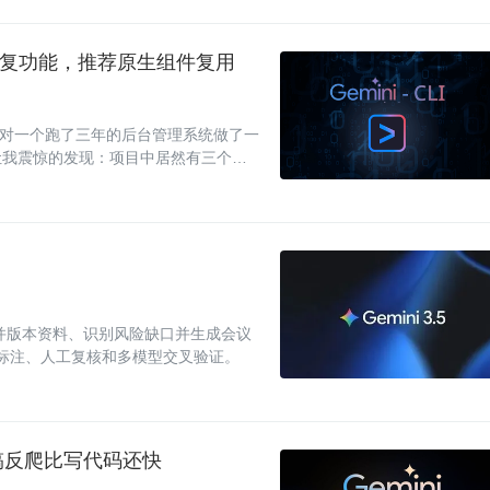
动识别重复功能，推荐原生组件复用
Flash 对一个跑了三年的后台管理系统做了一
让我震惊的发现：项目中居然有三个几
了
 快速归并版本资料、识别风险缺口并生成会议
源标注、人工复核和多模型交叉验证。
发现它搞反爬比写代码还快