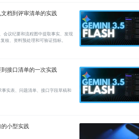
次从混乱文档到评审清单的实践
从 PRD、会议纪要和流程图中提取事实、发现
工复核、资料预处理和可验证指标。
会议纪要到接口清单的一次实践
要转成需求事实表、问题清单、接口字段草稿和
评审前的小型实践