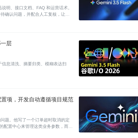
散的产品说明、接口文档、FAQ 和运营话术。
分待确认问题，并配合人工复核，让评
哪一层
线，用于信息清洗、摘要归类、模糊表达扫
项目配置项，开发自动遵循项目规范
的问题。他写了一个订单超时取消的定
一的配置中心来管理这类业务参数，而且
它的存在。更麻