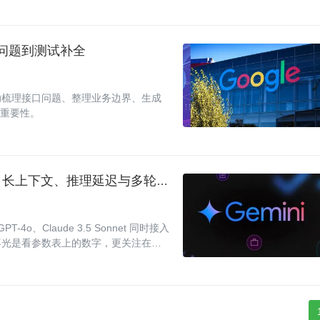
接口问题到测试补全
用：辅助梳理接口问题、整理业务边界、生成
的重要性。
Gemini 3.5 Flash 企业级选型评测：百万 Token 长上下文、推理延迟与多轮对话一致性深度分析
-4o、Claude 3.5 Sonnet 同时接入
不光是看参数表上的数字，更关注在真
些才是上生产