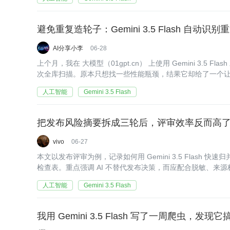
避免重复造轮子：Gemini 3.5 Flash 自
AI分享小李
06-28
上个月，我在 大模型（01gpt.cn） 上使用 Gemini 3.5 
次全库扫描。原本只想找一些性能瓶颈，结果它却给了一个
乎完全相同的日期格式化工具类。
人工智能
Gemini 3.5 Flash
把发布风险摘要拆成三轮后，评审效率反而高
vivo
06-27
本文以发布评审为例，记录如何用 Gemini 3.5 Flash
检查表。重点强调 AI 不替代发布决策，而应配合脱敏、来
人工智能
Gemini 3.5 Flash
我用 Gemini 3.5 Flash 写了一周爬虫，