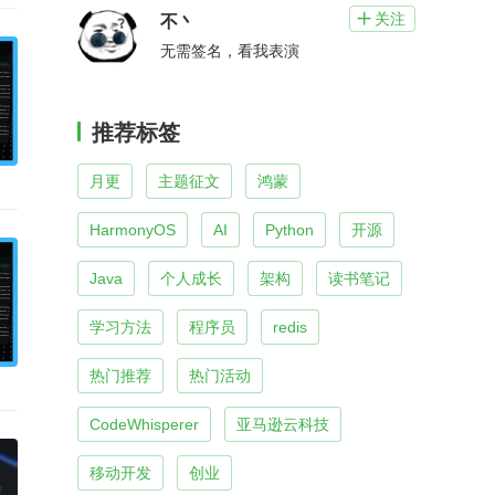
关注

不丶
无需签名，看我表演
推荐标签
月更
主题征文
鸿蒙
HarmonyOS
AI
Python
开源
Java
个人成长
架构
读书笔记
学习方法
程序员
redis
热门推荐
热门活动
CodeWhisperer
亚马逊云科技
移动开发
创业