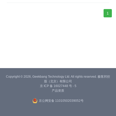
1
Copyright © 2026, Geekbang Technology Ltd. All rights reserved. 极客邦控
股（北京）有限公司
京 ICP 备 16027448 号 - 5
产品资质
京公网安备 11010502039052号