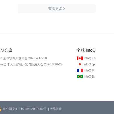
查看更多

 近期会议
全球 InfoQ
on 全球软件开发大会 2026.4.16-18
InfoQ En
Con 全球人工智能开发与应用大会 2026.6.26-27
InfoQ Jp
InfoQ Fr
InfoQ Br
京公网安备 11010502039052号
| 产品资质