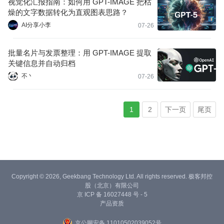
视觉化汇报指南：如何用 GPT-IMAGE 把枯
燥的文字数据转化为直观图表思路？
AI分享小李
07-26
批量名片与发票整理：用 GPT-IMAGE 提取
关键信息并自动归档
不丶
07-26
1
2
下一页
尾页
Copyright © 2026, Geekbang Technology Ltd. All rights reserved. 极客邦控
股（北京）有限公司
京 ICP 备 16027448 号 - 5
产品资质
京公网安备 11010502039052号