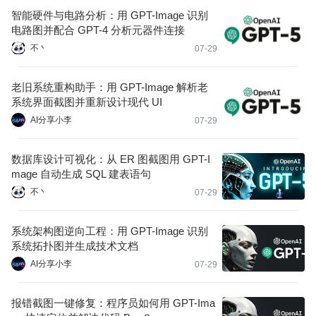
智能硬件与电路分析：用 GPT-Image 识别
电路图并配合 GPT-4 分析元器件连接
不丶
07-29
老旧系统重构助手：用 GPT-Image 解析老
系统界面截图并重新设计现代 UI
AI分享小李
07-29
数据库设计可视化：从 ER 图截图用 GPT-I
mage 自动生成 SQL 建表语句
不丶
07-29
系统架构图逆向工程：用 GPT-Image 识别
系统拓扑图并生成技术文档
AI分享小李
07-29
报错截图一键修复：程序员如何用 GPT-Ima