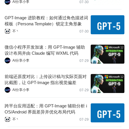
AI分享小李
07-30
GPT-Image 进阶教程：如何通过角色描述词
模板（Persona Template）锁定主角形象
不丶
07-30
微信小程序开发加速：用 GPT-Image 辅助
设计布局并由 Claude 编写 WXML 代码
AI分享小李
07-29
前端还原度对比：上传设计稿与实际页面对
比截图，让 GPT-Image 指出视觉偏差
AI分享小李
07-29
跨平台应用适配：用 GPT-Image 辅助分析 i
OS/Android 界面差异并优化布局代码
不丶
07-29