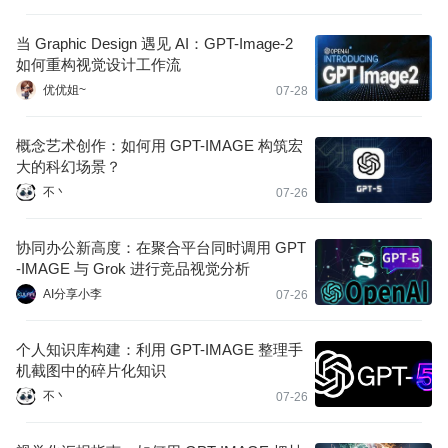
当 Graphic Design 遇见 AI：GPT-Image-2
如何重构视觉设计工作流
优优姐~
07-28
概念艺术创作：如何用 GPT-IMAGE 构筑宏
大的科幻场景？
不丶
07-26
协同办公新高度：在聚合平台同时调用 GPT
-IMAGE 与 Grok 进行竞品视觉分析
AI分享小李
07-26
个人知识库构建：利用 GPT-IMAGE 整理手
机截图中的碎片化知识
不丶
07-26