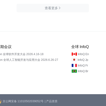
查看更多

 近期会议
全球 InfoQ
on 全球软件开发大会 2026.4.16-18
InfoQ En
Con 全球人工智能开发与应用大会 2026.6.26-27
InfoQ Jp
InfoQ Fr
InfoQ Br
京公网安备 11010502039052号
| 产品资质