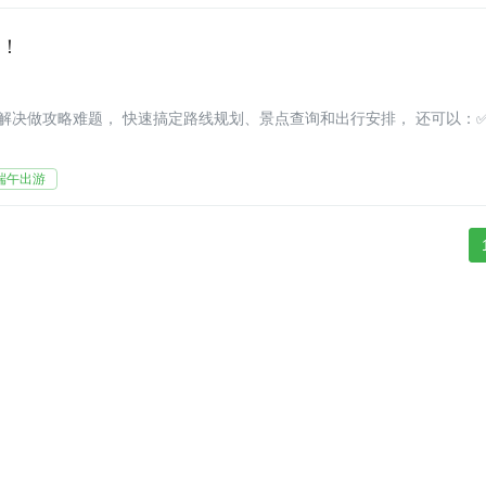
了！
除了帮你解决做攻略难题， 快速搞定路线规划、景点查询和出行安排， 还可以：
端午出游