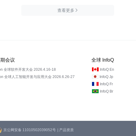
查看更多

 近期会议
全球 InfoQ
on 全球软件开发大会 2026.4.16-18
InfoQ En
Con 全球人工智能开发与应用大会 2026.6.26-27
InfoQ Jp
InfoQ Fr
InfoQ Br
京公网安备 11010502039052号
| 产品资质