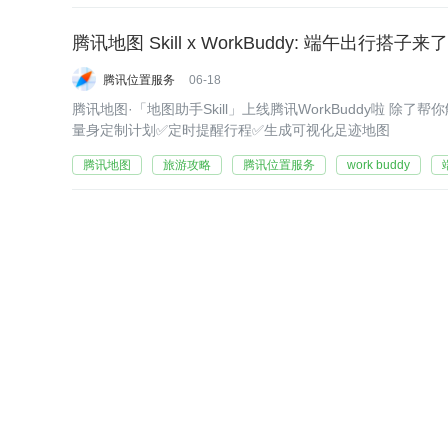
腾讯地图 Skill x WorkBuddy: 端午出行搭子来
腾讯位置服务
06-18
腾讯地图·「地图助手Skill」上线腾讯WorkBuddy啦 
量身定制计划✅定时提醒行程✅生成可视化足迹地图
腾讯地图
旅游攻略
腾讯位置服务
work buddy