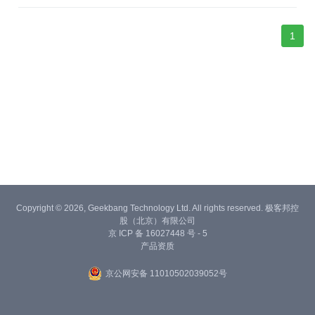
1
Copyright © 2026, Geekbang Technology Ltd. All rights reserved. 极客邦控
股（北京）有限公司
京 ICP 备 16027448 号 - 5
产品资质
京公网安备 11010502039052号