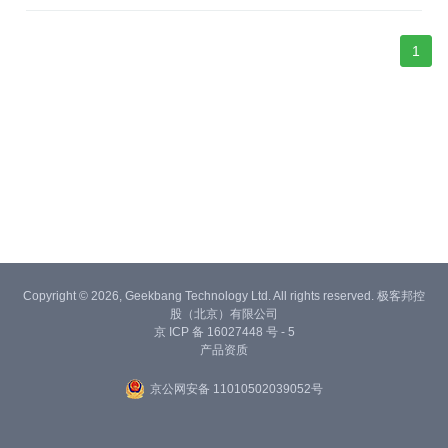
1
Copyright © 2026, Geekbang Technology Ltd. All rights reserved. 极客邦控
股（北京）有限公司
京 ICP 备 16027448 号 - 5
产品资质
京公网安备 11010502039052号