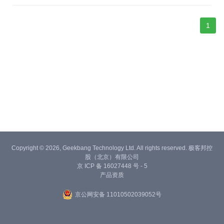
1
Copyright © 2026, Geekbang Technology Ltd. All rights reserved. 极客邦控
股（北京）有限公司
京 ICP 备 16027448 号 - 5
产品资质
京公网安备 11010502039052号