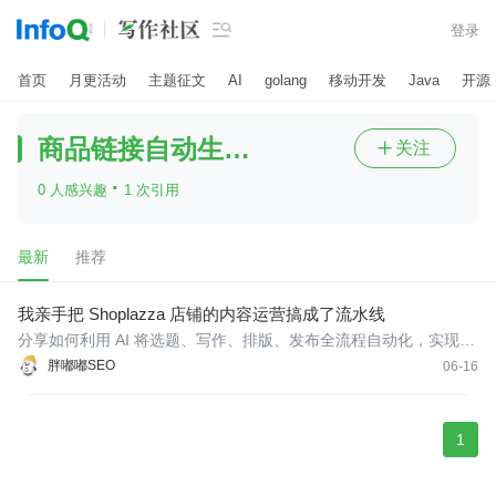

登录
首页
月更活动
主题征文
AI
golang
移动开发
Java
开源
商品链接自动生成购买指南
关注

·
0 人感兴趣
1 次引用
最新
推荐
我亲手把 Shoplazza 店铺的内容运营搞成了流水线
分享如何利用 AI 将选题、写作、排版、发布全流程自动化，实现稳
定的内容更新频率，提升收录量和自然搜索流量，并实现商品链接
胖嘟嘟SEO
06-16
自动生成购买指南的案例。
1