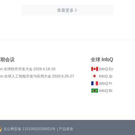
查看更多

 近期会议
全球 InfoQ
on 全球软件开发大会 2026.4.16-18
InfoQ En
Con 全球人工智能开发与应用大会 2026.6.26-27
InfoQ Jp
InfoQ Fr
InfoQ Br
京公网安备 11010502039052号
| 产品资质