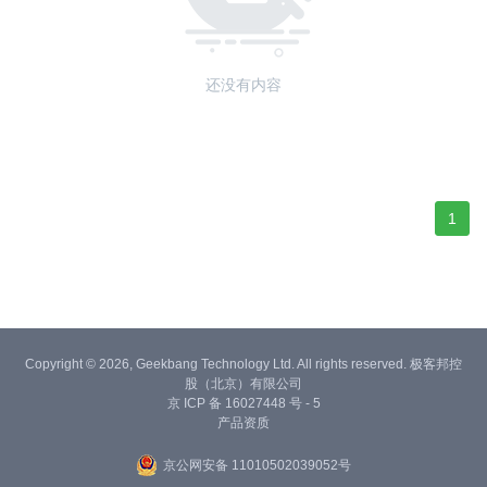
还没有内容
1
Copyright © 2026, Geekbang Technology Ltd. All rights reserved. 极客邦控
股（北京）有限公司
京 ICP 备 16027448 号 - 5
产品资质
京公网安备 11010502039052号