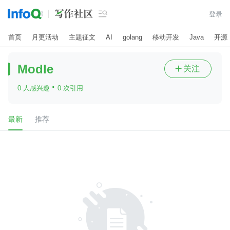

登录
首页
月更活动
主题征文
AI
golang
移动开发
Java
开源
Modle
关注

·
0 人感兴趣
0 次引用
最新
推荐