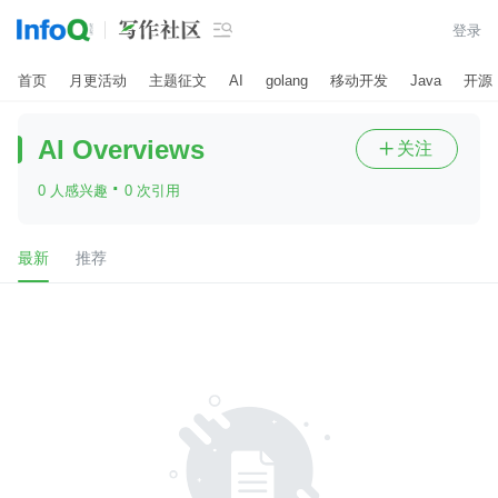

登录
首页
月更活动
主题征文
AI
golang
移动开发
Java
开源
AI Overviews
关注

·
0 人感兴趣
0 次引用
最新
推荐