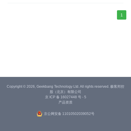
合的工具
1
Copyright © 2026, Geekbang Technology Ltd. All rights reserved. 极客邦控
股（北京）有限公司
京 ICP 备 16027448 号 - 5
产品资质
京公网安备 11010502039052号