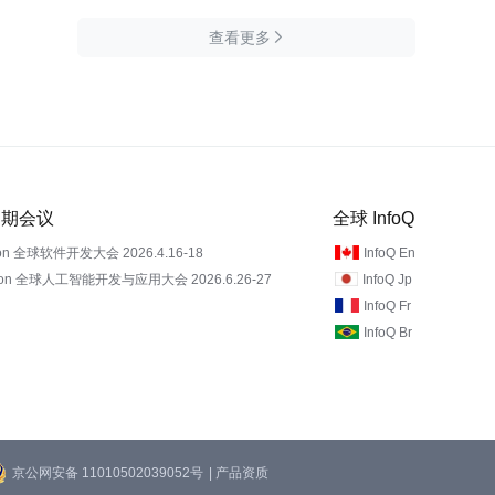
查看更多

 近期会议
全球 InfoQ
on 全球软件开发大会 2026.4.16-18
InfoQ En
Con 全球人工智能开发与应用大会 2026.6.26-27
InfoQ Jp
InfoQ Fr
InfoQ Br
京公网安备 11010502039052号
| 产品资质