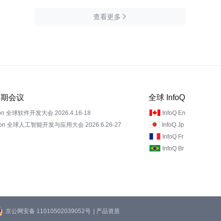
查看更多

 近期会议
全球 InfoQ
on 全球软件开发大会 2026.4.16-18
InfoQ En
Con 全球人工智能开发与应用大会 2026.6.26-27
InfoQ Jp
InfoQ Fr
InfoQ Br
京公网安备 11010502039052号
| 产品资质