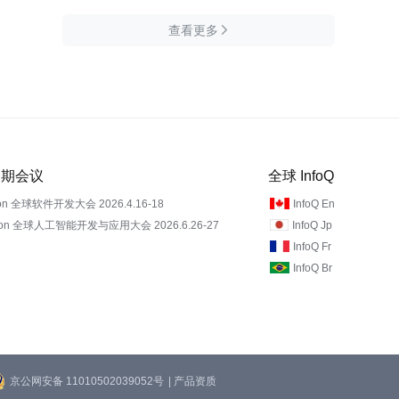
查看更多

 近期会议
全球 InfoQ
on 全球软件开发大会 2026.4.16-18
InfoQ En
Con 全球人工智能开发与应用大会 2026.6.26-27
InfoQ Jp
InfoQ Fr
InfoQ Br
京公网安备 11010502039052号
| 产品资质