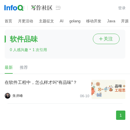

登录
首页
月更活动
主题征文
AI
golang
移动开发
Java
开源
软件品味
关注

·
0 人感兴趣
1 次引用
最新
推荐
在软件工程中，怎么样才叫“有品味”？
朱岸峰
06-10
1