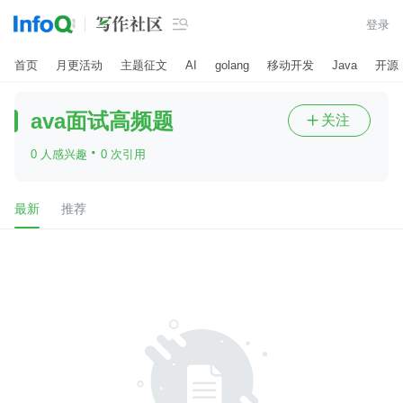

登录
首页
月更活动
主题征文
AI
golang
移动开发
Java
开源
ava面试高频题
关注

·
0 人感兴趣
0 次引用
最新
推荐