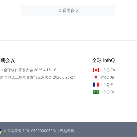
查看更多

 近期会议
全球 InfoQ
on 全球软件开发大会 2026.4.16-18
InfoQ En
Con 全球人工智能开发与应用大会 2026.6.26-27
InfoQ Jp
InfoQ Fr
InfoQ Br
京公网安备 11010502039052号
| 产品资质