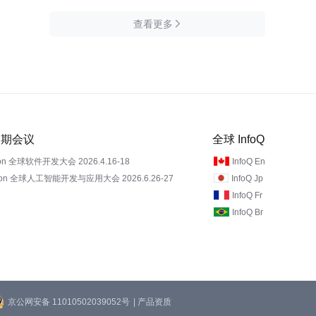
查看更多

 近期会议
全球 InfoQ
on 全球软件开发大会 2026.4.16-18
InfoQ En
Con 全球人工智能开发与应用大会 2026.6.26-27
InfoQ Jp
InfoQ Fr
InfoQ Br
京公网安备 11010502039052号
| 产品资质