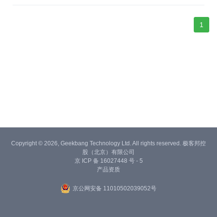
1
Copyright © 2026, Geekbang Technology Ltd. All rights reserved. 极客邦控
股（北京）有限公司
京 ICP 备 16027448 号 - 5
产品资质
京公网安备 11010502039052号