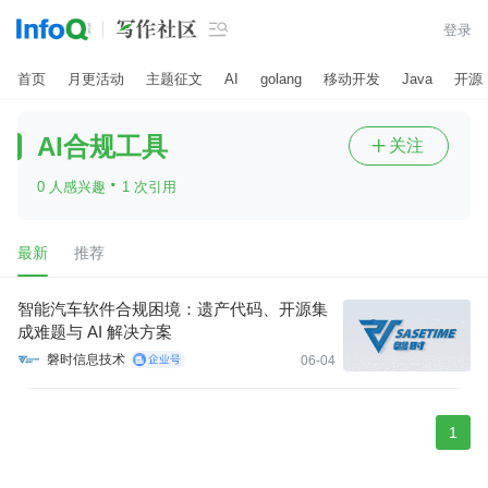

登录
首页
月更活动
主题征文
AI
golang
移动开发
Java
开源
AI合规工具
关注

·
0 人感兴趣
1 次引用
最新
推荐
智能汽车软件合规困境：遗产代码、开源集
成难题与 AI 解决方案
磐时信息技术
06-04
1