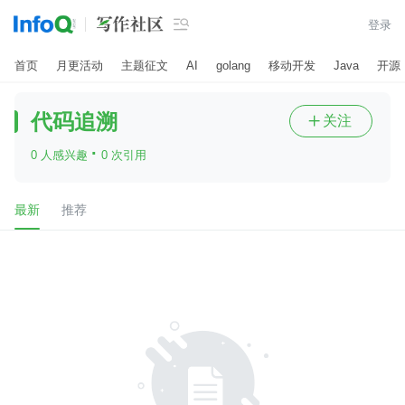

登录
首页
月更活动
主题征文
AI
golang
移动开发
Java
开源
代码追溯
关注

·
0 人感兴趣
0 次引用
最新
推荐