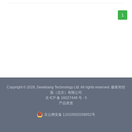
品，实现对 MySQL 的 100% 兼容。
1
Copyright © 2026, Geekbang Technology Ltd. All rights reserved. 极客邦控
股（北京）有限公司
京 ICP 备 16027448 号 - 5
产品资质
京公网安备 11010502039052号