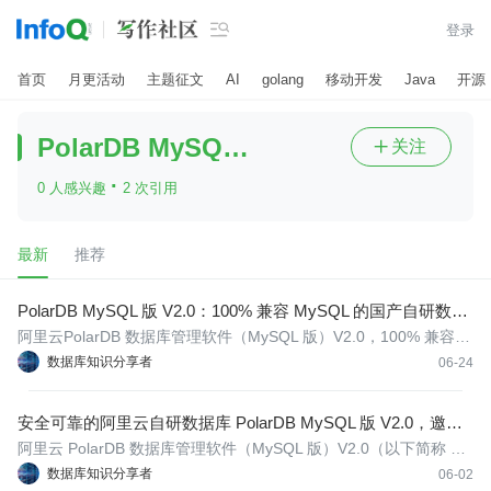

登录
首页
月更活动
主题征文
AI
golang
移动开发
Java
开源
PolarDB MySQL版V2.0
关注

·
0 人感兴趣
2 次引用
最新
推荐
PolarDB MySQL 版 V2.0：100% 兼容 MySQL 的国产自研数据
库介绍
阿里云PolarDB 数据库管理软件（MySQL 版）V2.0，100% 兼容 M
ySQL的国产自研数据库。点此查看详情
数据库知识分享者
06-24
安全可靠的阿里云自研数据库 PolarDB MySQL 版 V2.0，邀您
免费体验！
阿里云 PolarDB 数据库管理软件（MySQL 版）V2.0（以下简称 Pol
arDB MySQL 版 V2.0）是阿里云完全自主研发的云原生数据库产
数据库知识分享者
06-02