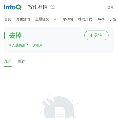

登录
首页
月更活动
主题征文
AI
golang
移动开发
Java
开源
去掉
关注

·
0 人感兴趣
0 次引用
最新
推荐