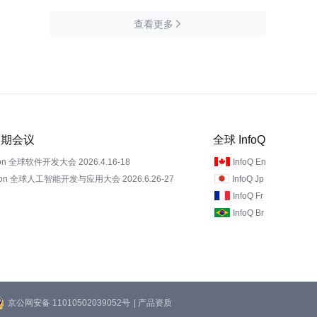
查看更多

 近期会议
全球 InfoQ
on 全球软件开发大会 2026.4.16-18
InfoQ En
Con 全球人工智能开发与应用大会 2026.6.26-27
InfoQ Jp
InfoQ Fr
InfoQ Br
京公网安备 11010502039052号
| 产品资质