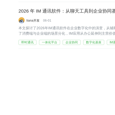
2026 年 IM 通讯软件：从聊天工具到企业协同
liana开发
06-01
本文探讨了2026年IM通讯软件在企业数字化中的演变，从
了消费端与企业端的场景分化，IM应用从办公延伸到主营价值
化平台路径的优势。同时指出2026年选型标准已根本改变，
即时通讯
一体化平台
企业协同
数字化基座
IM