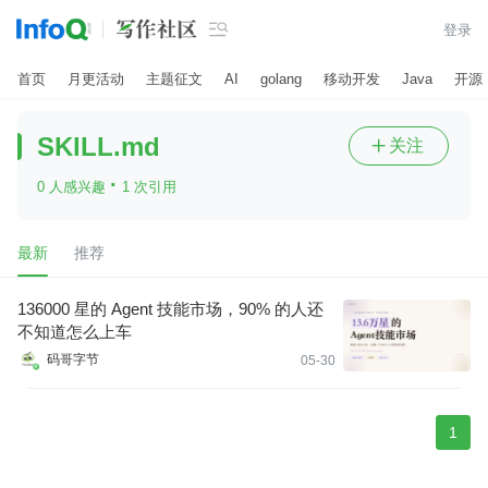

登录
首页
月更活动
主题征文
AI
golang
移动开发
Java
开源
SKILL.md
关注

·
0 人感兴趣
1 次引用
最新
推荐
136000 星的 Agent 技能市场，90% 的人还
不知道怎么上车
码哥字节
05-30
1