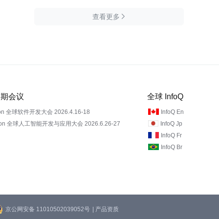
查看更多

 近期会议
全球 InfoQ
on 全球软件开发大会 2026.4.16-18
InfoQ En
Con 全球人工智能开发与应用大会 2026.6.26-27
InfoQ Jp
InfoQ Fr
InfoQ Br
京公网安备 11010502039052号
| 产品资质