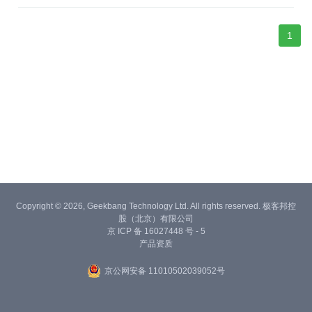
1
Copyright © 2026, Geekbang Technology Ltd. All rights reserved. 极客邦控
股（北京）有限公司
京 ICP 备 16027448 号 - 5
产品资质
京公网安备 11010502039052号