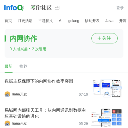

登录
首页
月更活动
主题征文
AI
golang
移动开发
Java
开源
内网协作
关注

·
0 人感兴趣
2 次引用
最新
推荐
数据主权保障下的内网协作效率突围
liana开发
07-10
局域网内部聊天工具：从内网通讯到数据主
权基础设施的进化
liana开发
05-29