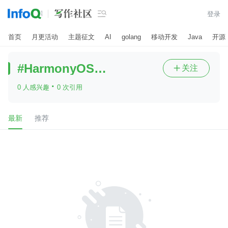

登录
首页
月更活动
主题征文
AI
golang
移动开发
Java
开源
#HarmonyOS领航者
关注

·
0 人感兴趣
0 次引用
最新
推荐