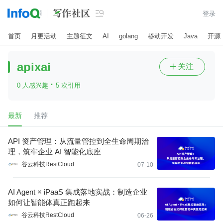

登录
首页
月更活动
主题征文
AI
golang
移动开发
Java
开源
apixai
关注

·
0 人感兴趣
5 次引用
最新
推荐
API 资产管理：从流量管控到全生命周期治
理，筑牢企业 AI 智能化底座
谷云科技RestCloud
07-10
AI Agent × iPaaS 集成落地实战：制造企业
如何让智能体真正跑起来
谷云科技RestCloud
06-26