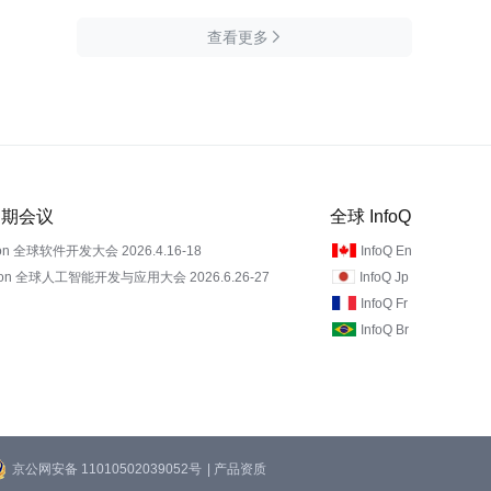
查看更多

 近期会议
全球 InfoQ
on 全球软件开发大会 2026.4.16-18
InfoQ En
Con 全球人工智能开发与应用大会 2026.6.26-27
InfoQ Jp
InfoQ Fr
InfoQ Br
京公网安备 11010502039052号
| 产品资质