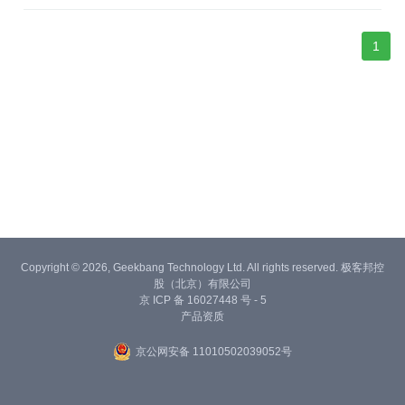
1
Copyright © 2026, Geekbang Technology Ltd. All rights reserved. 极客邦控
股（北京）有限公司
京 ICP 备 16027448 号 - 5
产品资质
京公网安备 11010502039052号