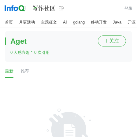

登录
首页
月更活动
主题征文
AI
golang
移动开发
Java
开源
Aget
关注

·
0 人感兴趣
0 次引用
最新
推荐