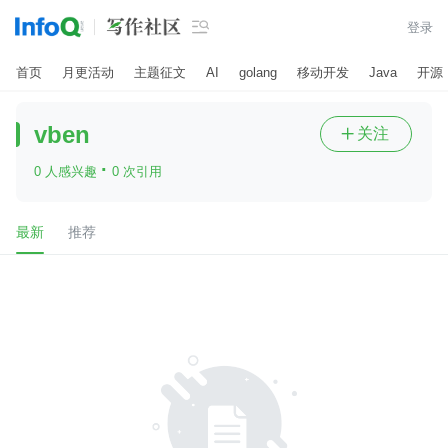

登录
首页
月更活动
主题征文
AI
golang
移动开发
Java
开源
vben
关注

·
0 人感兴趣
0 次引用
最新
推荐