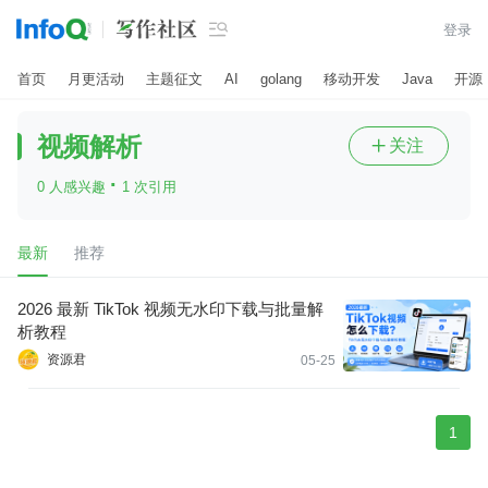

登录
首页
月更活动
主题征文
AI
golang
移动开发
Java
开源
视频解析
关注

·
0 人感兴趣
1 次引用
最新
推荐
2026 最新 TikTok 视频无水印下载与批量解
析教程
资源君
05-25
1