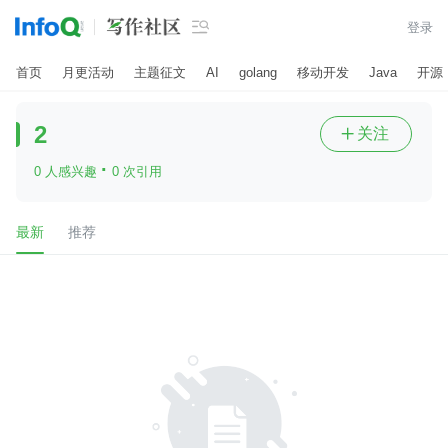

登录
首页
月更活动
主题征文
AI
golang
移动开发
Java
开源
2
关注

·
0 人感兴趣
0 次引用
最新
推荐